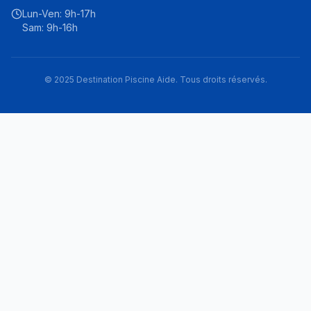
Lun-Ven: 9h-17h
Sam: 9h-16h
© 2025 Destination Piscine Aide. Tous droits réservés.