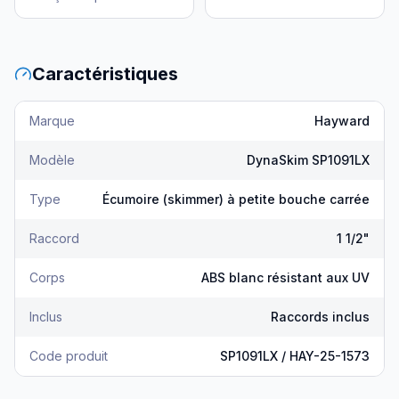
Caractéristiques
Marque
Hayward
Modèle
DynaSkim SP1091LX
Type
Écumoire (skimmer) à petite bouche carrée
Raccord
1 1/2"
Corps
ABS blanc résistant aux UV
Inclus
Raccords inclus
Code produit
SP1091LX / HAY-25-1573