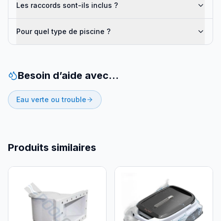
Les raccords sont-ils inclus ?
Pour quel type de piscine ?
Besoin d’aide avec…
Eau verte ou trouble
Produits similaires