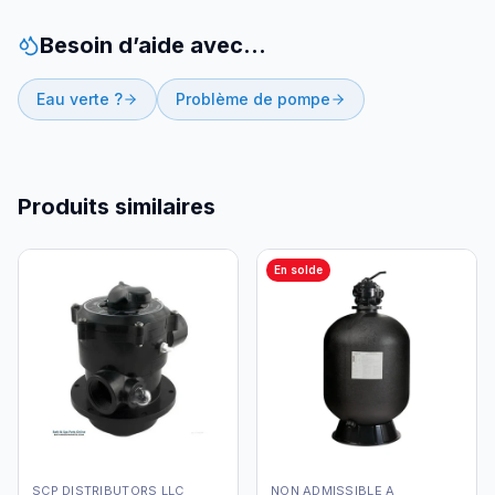
Besoin d’aide avec…
Eau verte ?
Problème de pompe
Produits similaires
En solde
SCP DISTRIBUTORS LLC
NON ADMISSIBLE A