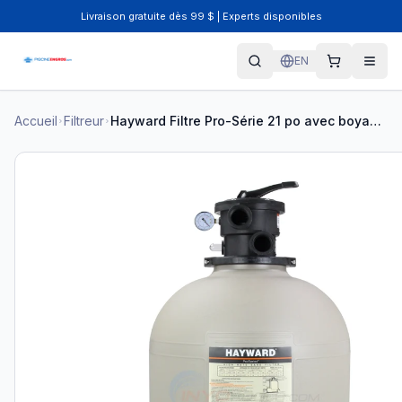
Livraison gratuite dès 99 $ | Experts disponibles
EN
Accueil
Filtreur
Hayward Filtre Pro-Série 21 po avec boyau 225 lb valve 1,5 po HAY-05-6005