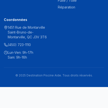
Fuite / Toile
Réparation
Coordonnées
1451 Rue de Montarville
Saint-Bruno-de-
Montarville, QC J3V 3T6
(450) 723-1110
Lun-Ven: 9h-17h
Sam: 9h-16h
© 2025 Destination Piscine Aide. Tous droits réservés.