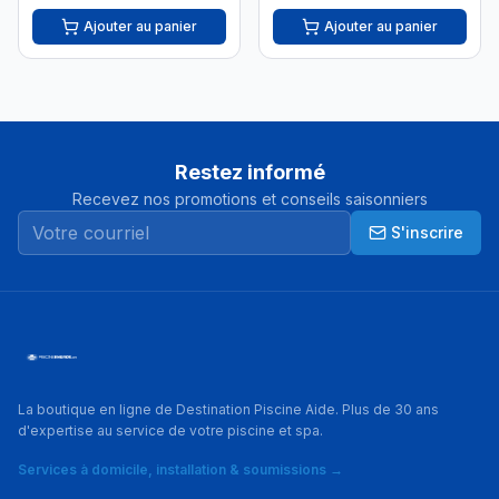
Ajouter au panier
Ajouter au panier
Restez informé
Recevez nos promotions et conseils saisonniers
S'inscrire
La boutique en ligne de Destination Piscine Aide. Plus de 30 ans
d'expertise au service de votre piscine et spa.
Services à domicile, installation & soumissions →