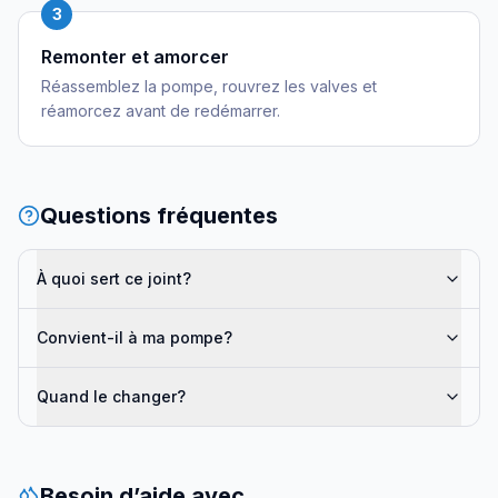
3
Remonter et amorcer
Réassemblez la pompe, rouvrez les valves et
réamorcez avant de redémarrer.
Questions fréquentes
À quoi sert ce joint?
Convient-il à ma pompe?
Quand le changer?
Besoin d’aide avec…