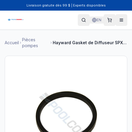
Livraison gratuite dès 99 $ | Experts disponibles
EN
Pièces
Accueil
Hayward Gasket de Diffuseur SPX1600R
pompes