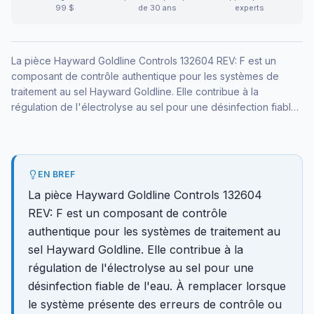
99 $
de 30 ans
experts
La pièce Hayward Goldline Controls 132604 REV: F est un
composant de contrôle authentique pour les systèmes de
traitement au sel Hayward Goldline. Elle contribue à la
régulation de l'électrolyse au sel pour une désinfection fiable
de l'eau. À remplacer lorsque le système présente des erreurs
de contrôle ou ne régule plus la production de chlore.
EN BREF
La pièce Hayward Goldline Controls 132604
REV: F est un composant de contrôle
authentique pour les systèmes de traitement au
sel Hayward Goldline. Elle contribue à la
régulation de l'électrolyse au sel pour une
désinfection fiable de l'eau. À remplacer lorsque
le système présente des erreurs de contrôle ou