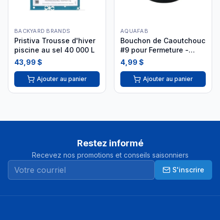
BACKYARD BRANDS
AQUAFAB
Pristiva Trousse d'hiver
Bouchon de Caoutchouc
piscine au sel 40 000 L
#9 pour Fermeture -
26HWP209
43,99 $
4,99 $
Ajouter au panier
Ajouter au panier
Restez informé
Recevez nos promotions et conseils saisonniers
S'inscrire