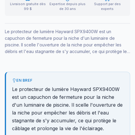
Livraison gratuite dès
Expertise depuis plus
Support par des
99 $
de 30 ans
experts
Le protecteur de lumière Hayward SPX9400W est un
capuchon de fermeture pour la niche d'un luminaire de
piscine. Il scelle l'ouverture de la niche pour empêcher les
débris et l'eau stagnante de s'y accumuler, ce qui protège le
câblage et prolonge la vie de l'éclairage.
EN BREF
Le protecteur de lumière Hayward SPX9400W
est un capuchon de fermeture pour la niche
d'un luminaire de piscine. Il scelle l'ouverture de
la niche pour empêcher les débris et l'eau
stagnante de s'y accumuler, ce qui protège le
câblage et prolonge la vie de l'éclairage.