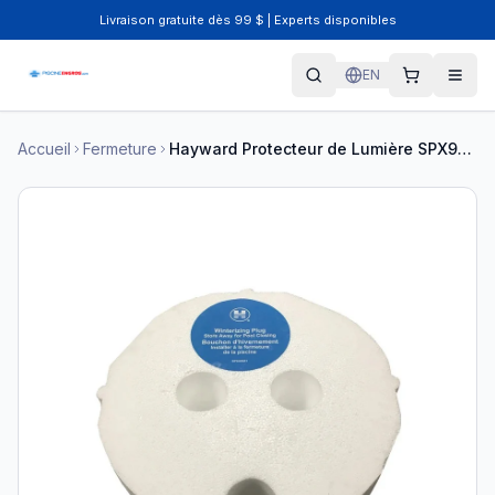
Livraison gratuite dès 99 $ | Experts disponibles
EN
Accueil
Fermeture
Hayward Protecteur de Lumière SPX9400W