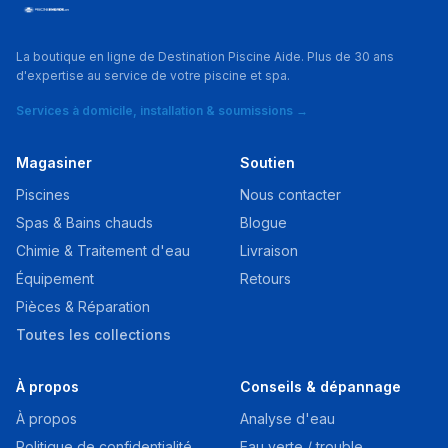
La boutique en ligne de Destination Piscine Aide. Plus de 30 ans
d'expertise au service de votre piscine et spa.
Services à domicile, installation & soumissions →
Magasiner
Soutien
Piscines
Nous contacter
Spas & Bains chauds
Blogue
Chimie & Traitement d'eau
Livraison
Équipement
Retours
Pièces & Réparation
Toutes les collections
À propos
Conseils & dépannage
À propos
Analyse d'eau
Politique de confidentialité
Eau verte / trouble