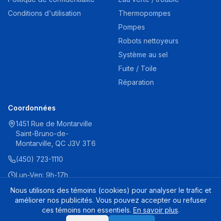
Conditions d'utilisation
Thermopompes
Pompes
Robots nettoyeurs
Système au sel
Fuite / Toile
Réparation
Coordonnées
1451 Rue de Montarville
Saint-Bruno-de-
Montarville, QC J3V 3T6
(450) 723-1110
Lun-Ven: 9h-17h
Sam: 9h-16h
Nous utilisons des témoins (cookies) pour analyser le trafic et
améliorer nos publicités. Vous pouvez accepter ou refuser
ces témoins non essentiels.
En savoir plus
.
Hayward Protecteur de Lumière SPX9400W