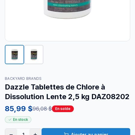
BACKYARD BRANDS
Dazzle Tablettes de Chlore à
Dissolution Lente 2,5 kg DAZ08202
85,99 $
96,08 $
En solde
En stock
1
Ajouter au panier