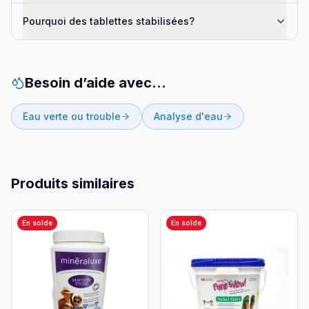
Pourquoi des tablettes stabilisées?
Besoin d’aide avec…
Eau verte ou trouble
Analyse d'eau
Produits similaires
En solde
En solde