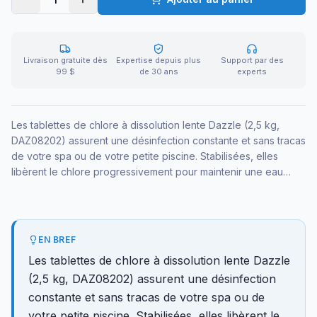
Livraison gratuite dès
Expertise depuis plus
Support par des
99 $
de 30 ans
experts
Les tablettes de chlore à dissolution lente Dazzle (2,5 kg,
DAZ08202) assurent une désinfection constante et sans tracas
de votre spa ou de votre petite piscine. Stabilisées, elles
libèrent le chlore progressivement pour maintenir une eau
claire et sécuritaire, sans pics ni manipulations quotidiennes.
EN BREF
Les tablettes de chlore à dissolution lente Dazzle
(2,5 kg, DAZ08202) assurent une désinfection
constante et sans tracas de votre spa ou de
votre petite piscine. Stabilisées, elles libèrent le