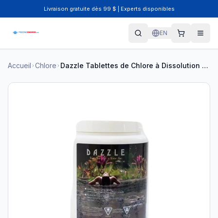
Livraison gratuite dès 99 $ | Experts disponibles
EN
Accueil
Chlore
Dazzle Tablettes de Chlore à Dissolution Lente 2,5 kg DAZ08202