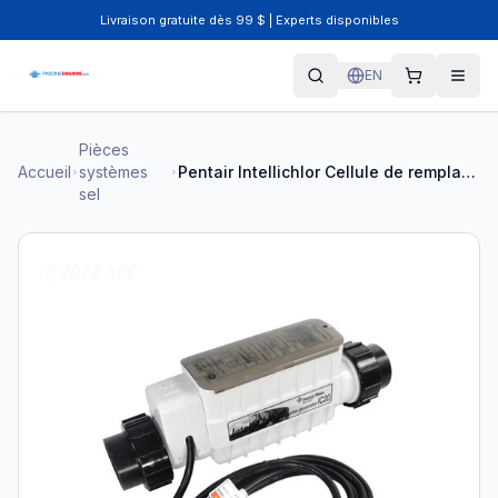
Livraison gratuite dès 99 $ | Experts disponibles
EN
Pièces
Accueil
systèmes
Pentair Intellichlor Cellule de remplacement IC20 20000 gallons
sel