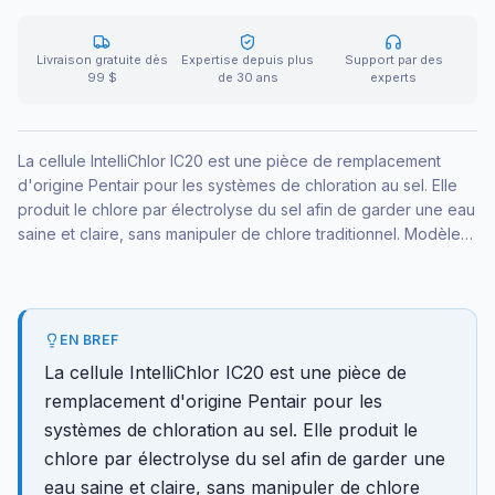
Livraison gratuite dès
Expertise depuis plus
Support par des
99 $
de 30 ans
experts
La cellule IntelliChlor IC20 est une pièce de remplacement
d'origine Pentair pour les systèmes de chloration au sel. Elle
produit le chlore par électrolyse du sel afin de garder une eau
saine et claire, sans manipuler de chlore traditionnel. Modèle
conçu pour les piscines jusqu'à 20 000 gallons.
EN BREF
La cellule IntelliChlor IC20 est une pièce de
remplacement d'origine Pentair pour les
systèmes de chloration au sel. Elle produit le
chlore par électrolyse du sel afin de garder une
eau saine et claire, sans manipuler de chlore