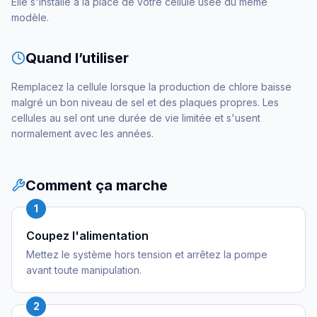
Elle s'installe à la place de votre cellule usée du même
modèle.
Quand l’utiliser
Remplacez la cellule lorsque la production de chlore baisse
malgré un bon niveau de sel et des plaques propres. Les
cellules au sel ont une durée de vie limitée et s'usent
normalement avec les années.
Comment ça marche
1
Coupez l'alimentation
Mettez le système hors tension et arrêtez la pompe
avant toute manipulation.
2