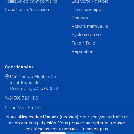
Politique de confidentialité
Eau verte / trouble
Conditions d'utilisation
Thermopompes
Pompes
Robots nettoyeurs
Système au sel
Fuite / Toile
Réparation
Coordonnées
1451 Rue de Montarville
Saint-Bruno-de-
Montarville, QC J3V 3T6
(450) 723-1110
Lun-Ven: 9h-17h
Sam: 9h-16h
Nous utilisons des témoins (cookies) pour analyser le trafic et
améliorer nos publicités. Vous pouvez accepter ou refuser
ces témoins non essentiels.
En savoir plus
.