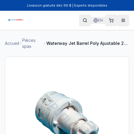
Livraison gratuite dès 99 $ | Experts disponibles
EN
Pièces
Accueil
Waterway Jet Barrel Poly Ajustable 210-6040
spas