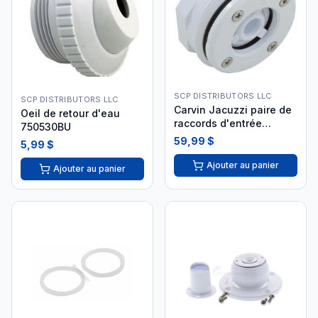
SCP DISTRIBUTORS LLC
SCP DISTRIBUTORS LLC
Carvin Jacuzzi paire de
Oeil de retour d'eau
raccords d'entrée
750530BU
piscine creusée 9412-
59,99 $
5,99 $
8010
Ajouter au panier
Ajouter au panier