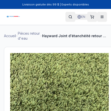
Livraison gratuite dès 99 $ | Experts disponibles
EN
Pièces retour
Accueil
Hayward Joint d'étanchéité retour d'eau SPX1408C i26
d'eau