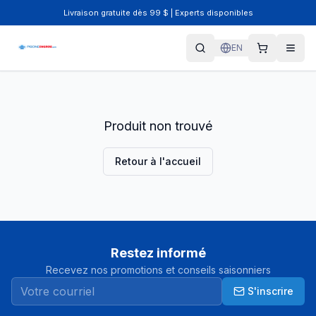
Livraison gratuite dès 99 $ | Experts disponibles
EN
Produit non trouvé
Retour à l'accueil
Restez informé
Recevez nos promotions et conseils saisonniers
S'inscrire