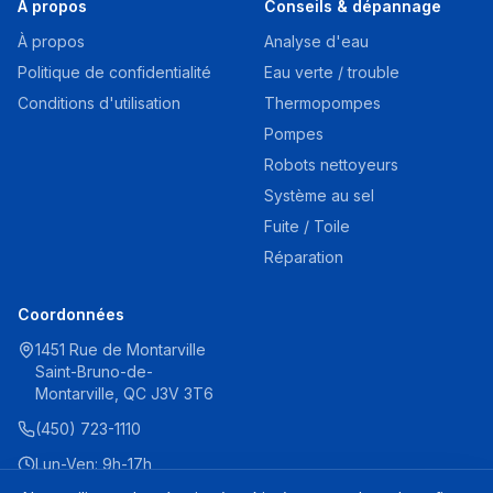
À propos
Conseils & dépannage
À propos
Analyse d'eau
Politique de confidentialité
Eau verte / trouble
Conditions d'utilisation
Thermopompes
Pompes
Robots nettoyeurs
Système au sel
Fuite / Toile
Réparation
Coordonnées
1451 Rue de Montarville
Saint-Bruno-de-
Montarville, QC J3V 3T6
(450) 723-1110
Lun-Ven: 9h-17h
Sam: 9h-16h