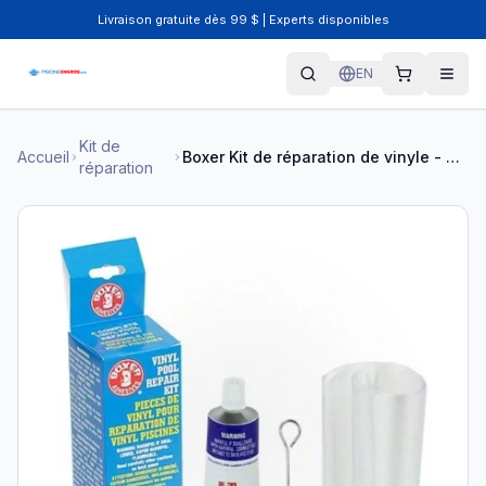
Livraison gratuite dès 99 $ | Experts disponibles
EN
Kit de
Accueil
Boxer Kit de réparation de vinyle - BOX-60-0200
réparation