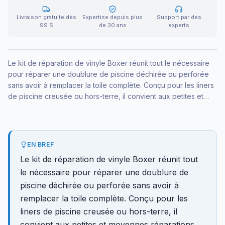
Livraison gratuite dès
Expertise depuis plus
Support par des
99 $
de 30 ans
experts
Le kit de réparation de vinyle Boxer réunit tout le nécessaire
pour réparer une doublure de piscine déchirée ou perforée
sans avoir à remplacer la toile complète. Conçu pour les liners
de piscine creusée ou hors-terre, il convient aux petites et
moyennes réparations. La colle assure une étanchéité
résistante au chlore et aux UV.
EN BREF
Le kit de réparation de vinyle Boxer réunit tout
le nécessaire pour réparer une doublure de
piscine déchirée ou perforée sans avoir à
remplacer la toile complète. Conçu pour les
liners de piscine creusée ou hors-terre, il
convient aux petites et moyennes réparations.