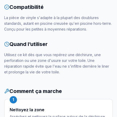
Compatibilité
La pièce de vinyle s'adapte à la plupart des doublures
standards, autant en piscine creusée qu'en piscine hors-terre.
Conçu pour les petites à moyennes réparations.
Quand l’utiliser
Utilisez ce kit dès que vous repérez une déchirure, une
perforation ou une zone d'usure sur votre toile. Une
réparation rapide évite que l'eau ne s'infiltre derrière le liner
et prolonge la vie de votre toile.
Comment ça marche
1
Nettoyez la zone
Asséchez et nettoyez la surface autour de la déchirure