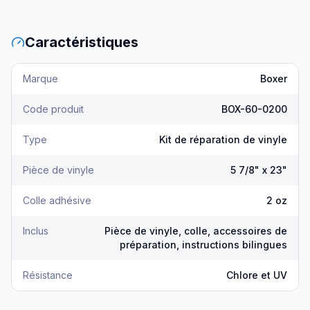
Caractéristiques
Marque
Boxer
Code produit
BOX-60-0200
Type
Kit de réparation de vinyle
Pièce de vinyle
5 7/8" x 23"
Colle adhésive
2 oz
Inclus
Pièce de vinyle, colle, accessoires de
préparation, instructions bilingues
Résistance
Chlore et UV