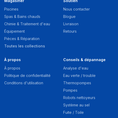
Magasiner
Soutien
Piscines
Nous contacter
Spas & Bains chauds
Blogue
Chimie & Traitement d'eau
Livraison
Équipement
Retours
Pièces & Réparation
Toutes les collections
À propos
Conseils & dépannage
À propos
Analyse d'eau
Politique de confidentialité
Eau verte / trouble
Conditions d'utilisation
Thermopompes
Pompes
Robots nettoyeurs
Système au sel
Fuite / Toile