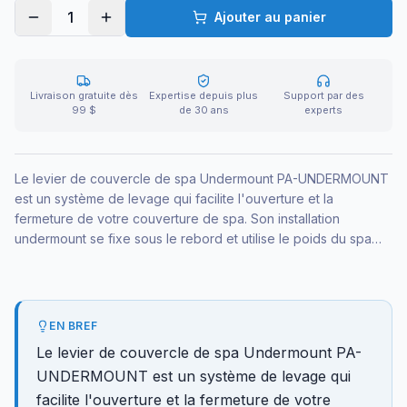
1
Ajouter au panier
Livraison gratuite dès
Expertise depuis plus
Support par des
99 $
de 30 ans
experts
Le levier de couvercle de spa Undermount PA-UNDERMOUNT
est un système de levage qui facilite l'ouverture et la
fermeture de votre couverture de spa. Son installation
undermount se fixe sous le rebord et utilise le poids du spa
pour ancrer le mécanisme. Idéal pour manipuler le couvercle
sans effort tout en prolongeant sa durée de vie.
EN BREF
Le levier de couvercle de spa Undermount PA-
UNDERMOUNT est un système de levage qui
facilite l'ouverture et la fermeture de votre