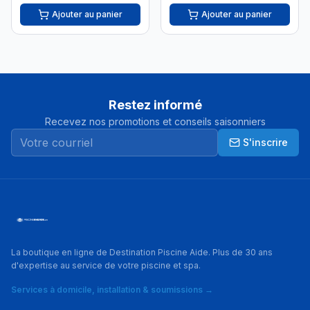
Ajouter au panier
Ajouter au panier
Restez informé
Recevez nos promotions et conseils saisonniers
S'inscrire
La boutique en ligne de Destination Piscine Aide. Plus de 30 ans
d'expertise au service de votre piscine et spa.
Services à domicile, installation & soumissions →