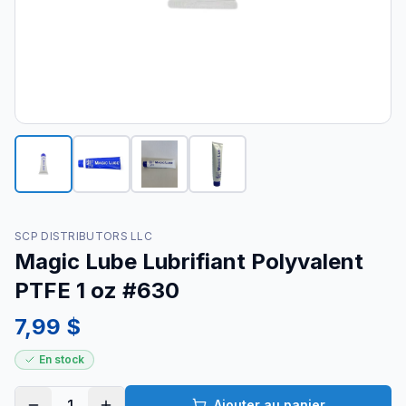
SCP DISTRIBUTORS LLC
Magic Lube Lubrifiant Polyvalent
PTFE 1 oz #630
7,99 $
En stock
1
Ajouter au panier