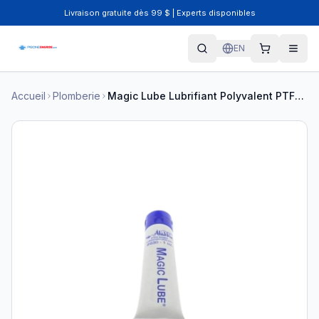
Livraison gratuite dès 99 $ | Experts disponibles
EN
Accueil
Plomberie
Magic Lube Lubrifiant Polyvalent PTFE 1 oz #630