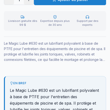
Livraison gratuite dès
Expertise depuis plus
Support par des
99 $
de 30 ans
experts
Le Magic Lube #630 est un lubrifiant polyvalent à base de
PTFE pour l'entretien des équipements de piscine et de spa. Il
protège et lubrifie les joints toriques, valves, robinets et
connexions filetées, ce qui facilite le montage et prolonge la
durée de vie des pièces. C'est l'allié pour éviter fuites et
grippage.
EN BREF
Le Magic Lube #630 est un lubrifiant polyvalent
à base de PTFE pour l'entretien des
équipements de piscine et de spa. Il protège et
lubrifie les joints toriques, valves, robinets et