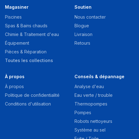
Magasiner
Soutien
Piscines
Nous contacter
Spas & Bains chauds
Blogue
Chimie & Traitement d'eau
Livraison
Équipement
Retours
Pièces & Réparation
Toutes les collections
À propos
Conseils & dépannage
À propos
Analyse d'eau
Politique de confidentialité
Eau verte / trouble
Conditions d'utilisation
Thermopompes
Pompes
Robots nettoyeurs
Système au sel
Fuite / Toile