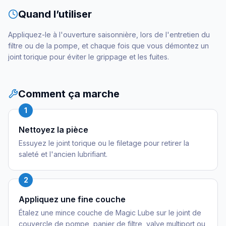
Quand l’utiliser
Appliquez-le à l'ouverture saisonnière, lors de l'entretien du
filtre ou de la pompe, et chaque fois que vous démontez un
joint torique pour éviter le grippage et les fuites.
Comment ça marche
1
Nettoyez la pièce
Essuyez le joint torique ou le filetage pour retirer la
saleté et l'ancien lubrifiant.
2
Appliquez une fine couche
Étalez une mince couche de Magic Lube sur le joint de
couvercle de pompe, panier de filtre, valve multiport ou