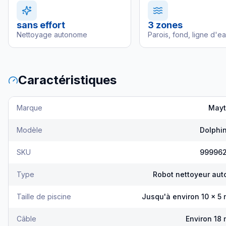
sans effort
3 zones
Nettoyage autonome
Parois, fond, ligne d'e
Caractéristiques
Marque
Mayt
Modèle
Dolphi
SKU
999962
Type
Robot nettoyeur au
Taille de piscine
Jusqu'à environ 10 × 5 
Câble
Environ 18 