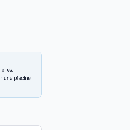
elles.
ur une piscine