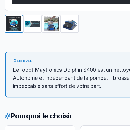
EN BREF
Le robot Maytronics Dolphin S400 est un nettoye
Autonome et indépendant de la pompe, il brosse, as
impeccable sans effort de votre part.
Pourquoi le choisir