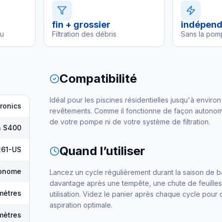
fin + grossier
indépend
au
Filtration des débris
Sans la pom
Compatibilité
Idéal pour les piscines résidentielles jusqu'à environ
ronics
revêtements. Comme il fonctionne de façon autonom
de votre pompe ni de votre système de filtration.
n S400
Quand l’utiliser
61-US
tonome
Lancez un cycle régulièrement durant la saison de b
davantage après une tempête, une chute de feuilles
mètres
utilisation. Videz le panier après chaque cycle pour
aspiration optimale.
mètres