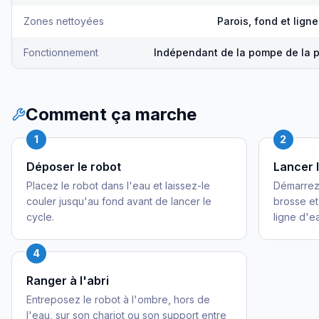
Zones nettoyées
Parois, fond et lign
Fonctionnement
Indépendant de la pompe de la p
Comment ça marche
1
2
Déposer le robot
Lancer 
Placez le robot dans l'eau et laissez-le
Démarrez 
couler jusqu'au fond avant de lancer le
brosse et 
cycle.
ligne d'e
4
Ranger à l'abri
Entreposez le robot à l'ombre, hors de
l'eau, sur son chariot ou son support entre