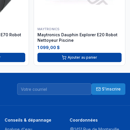
MAYTRONICS
 E70 Robot
Maytronics Dauphin Explorer E20 Robot
Nettoyeur Piscine
1 099,00 $
r
Ajouter au panier
S'inscrire
Conseils & dépannage
Coordonnées
Analyse d'eau
1451 Rue de Montarville