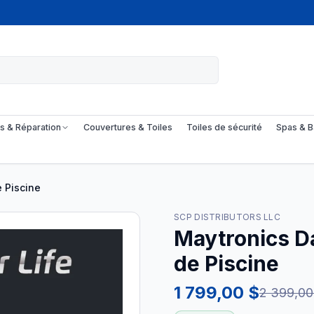
s & Réparation
Couvertures & Toiles
Toiles de sécurité
Spas & B
 Piscine
SCP DISTRIBUTORS LLC
Maytronics D
de Piscine
1 799,00 $
2 399,00