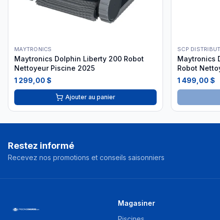
MAYTRONICS
SCP DISTRIBU
Maytronics Dolphin Liberty 200 Robot
Maytronics 
Nettoyeur Piscine 2025
Robot Netto
1 299,00 $
1 499,00 $
Ajouter au panier
Restez informé
Recevez nos promotions et conseils saisonniers
Magasiner
Piscines