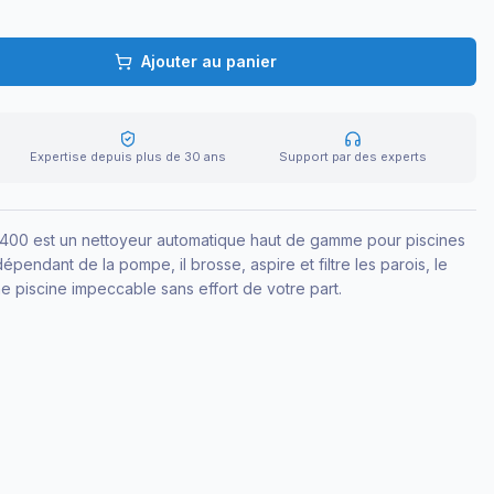
Ajouter au panier
Expertise depuis plus de 30 ans
Support par des experts
S400 est un nettoyeur automatique haut de gamme pour piscines
épendant de la pompe, il brosse, aspire et filtre les parois, le
ne piscine impeccable sans effort de votre part.