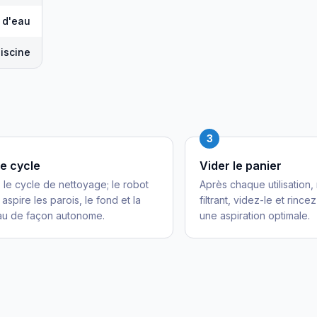
e d'eau
iscine
3
le cycle
Vider le panier
le cycle de nettoyage; le robot
Après chaque utilisation, 
aspire les parois, le fond et la
filtrant, videz-le et rince
au de façon autonome.
une aspiration optimale.