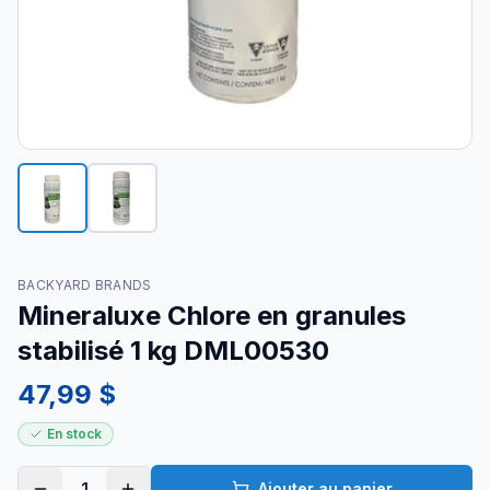
BACKYARD BRANDS
Mineraluxe Chlore en granules
stabilisé 1 kg DML00530
47,99 $
En stock
1
Ajouter au panier