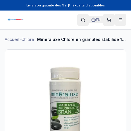
Livraison gratuite dès 99 $ | Experts disponibles
EN
Accueil
Chlore
Mineraluxe Chlore en granules stabilisé 1 kg DML00530