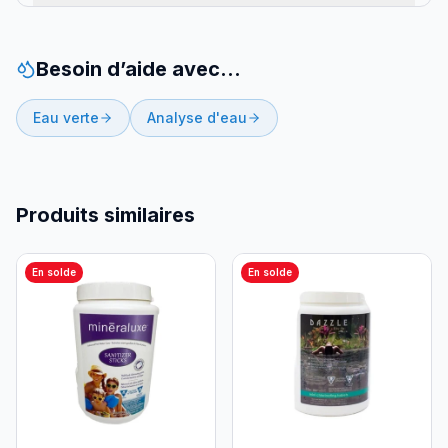
Besoin d’aide avec…
Eau verte
Analyse d'eau
Produits similaires
En solde
En solde