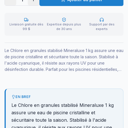
Livraison gratuite dès
Expertise depuis plus
Support par des
99 $
de 30 ans
experts
Le Chlore en granules stabilisé Mineraluxe 1 kg assure une eau
de piscine cristalline et sécuritaire toute la saison. Stabilisé à
l'acide cyanurique, il résiste aux rayons UV pour une
désinfection durable. Parfait pour les piscines résidentielles,
avec un dosage précis et facile.
EN BREF
Le Chlore en granules stabilisé Mineraluxe 1 kg
assure une eau de piscine cristalline et
sécuritaire toute la saison. Stabilisé à l'acide
cyanurique, il résiste aux rayons UV pour une