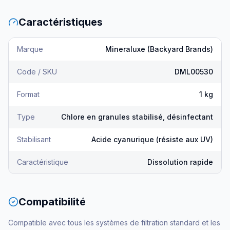
Caractéristiques
Marque
Mineraluxe (Backyard Brands)
Code / SKU
DML00530
Format
1 kg
Type
Chlore en granules stabilisé, désinfectant
Stabilisant
Acide cyanurique (résiste aux UV)
Caractéristique
Dissolution rapide
Compatibilité
Compatible avec tous les systèmes de filtration standard et les