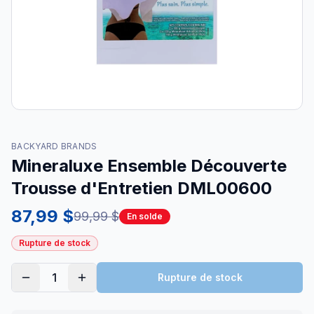
BACKYARD BRANDS
Mineraluxe Ensemble Découverte
Trousse d'Entretien DML00600
87,99 $
99,99 $
En solde
Rupture de stock
1
Rupture de stock