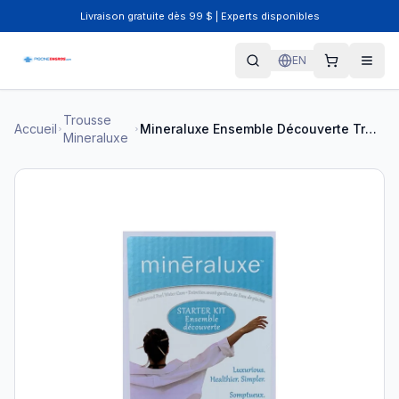
Livraison gratuite dès 99 $ | Experts disponibles
EN
Trousse
Accueil
Mineraluxe Ensemble Découverte Trousse d'Entretien DML00600
Mineraluxe