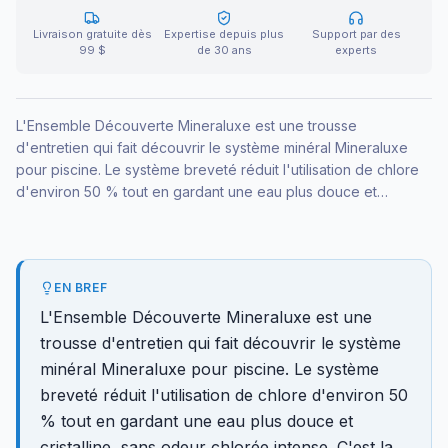
Livraison gratuite dès
Expertise depuis plus
Support par des
99 $
de 30 ans
experts
L'Ensemble Découverte Mineraluxe est une trousse
d'entretien qui fait découvrir le système minéral Mineraluxe
pour piscine. Le système breveté réduit l'utilisation de chlore
d'environ 50 % tout en gardant une eau plus douce et
cristalline, sans odeur chlorée intense. C'est la façon idéale
d'essayer le système minéral.
EN BREF
L'Ensemble Découverte Mineraluxe est une
trousse d'entretien qui fait découvrir le système
minéral Mineraluxe pour piscine. Le système
breveté réduit l'utilisation de chlore d'environ 50
% tout en gardant une eau plus douce et
cristalline, sans odeur chlorée intense. C'est la