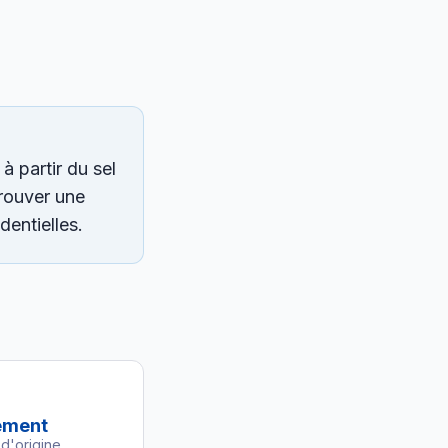
à partir du sel
trouver une
dentielles.
ement
d'origine