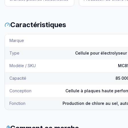
Caractéristiques
Marque
Type
Cellule pour électrolyseur
Modèle / SKU
MC8
Capacité
85 000
Conception
Cellule à plaques haute perfo
Fonction
Production de chlore au sel, au