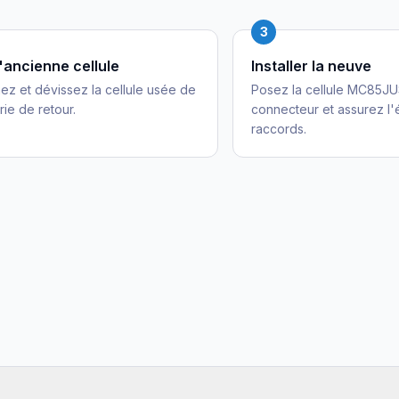
3
l'ancienne cellule
Installer la neuve
z et dévissez la cellule usée de
Posez la cellule MC85JU
rie de retour.
connecteur et assurez l'
raccords.