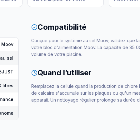
Compatibilité
Conçue pour le système au sel Moov; validez que la
Moov
votre bloc d'alimentation Moov. La capacité de 85 00
volume de votre piscine.
 au sel
Quand l’utiliser
5JUST
 litres
Remplacez la cellule quand la production de chlore
de calcaire s'accumule sur les plaques ou qu'un me
rmance
apparaît. Un nettoyage régulier prolonge sa durée d
tonome