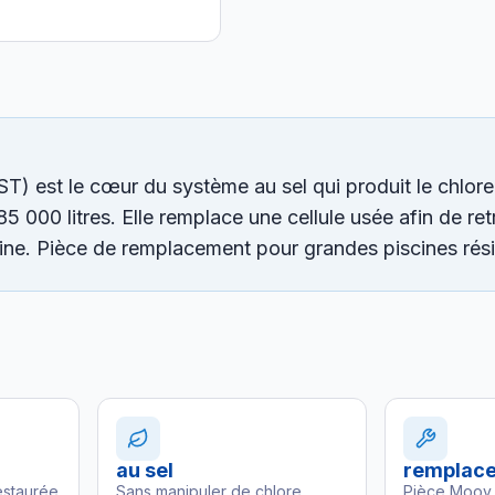
) est le cœur du système au sel qui produit le chlore 
85 000 litres. Elle remplace une cellule usée afin de re
line. Pièce de remplacement pour grandes piscines rési
au sel
remplac
estaurée
Sans manipuler de chlore
Pièce Moov 