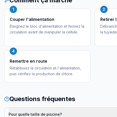
Comment ça marche
1
2
Couper l'alimentation
Retirer 
Éteignez le bloc d'alimentation et fermez la
Débranche
circulation avant de manipuler la cellule.
la tuyaute
4
Remettre en route
Rétablissez la circulation et l'alimentation,
puis vérifiez la production de chlore.
Questions fréquentes
Pour quelle taille de piscine?