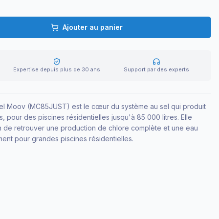
Ajouter au panier
Expertise depuis plus de 30 ans
Support par des experts
 sel Moov (MC85JUST) est le cœur du système au sel qui produit
s, pour des piscines résidentielles jusqu'à 85 000 litres. Elle
n de retrouver une production de chlore complète et une eau
ment pour grandes piscines résidentielles.