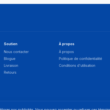
Soutien
À propos
Nous contacter
À propos
Blogue
Politique de confidentialité
Livraison
Conditions d'utilisation
Retours
méliorer nos publicités. Vous pouvez accepter ou refuser ces témoins