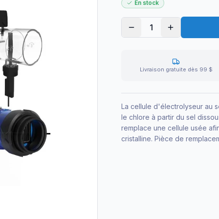
En stock
1
Livraison gratuite dès 99 $
La cellule d'électrolyseur au
le chlore à partir du sel dissou
remplace une cellule usée afi
cristalline. Pièce de remplace