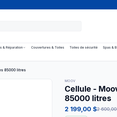
s & Réparation
Couvertures & Toiles
Toiles de sécurité
Spas & B
es 85000 litres
MOOV
Cellule - Moo
85000 litres
2 199,00 $
2 600,00