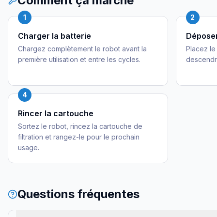
Comment ça marche
1
2
Charger la batterie
Déposer
Chargez complètement le robot avant la
Placez le 
première utilisation et entre les cycles.
descendr
4
Rincer la cartouche
Sortez le robot, rincez la cartouche de
filtration et rangez-le pour le prochain
usage.
Questions fréquentes