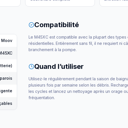
Compatibilité
Le M45XC est compatible avec la plupart des types 
Moov
résidentielles. Entièrement sans fil, il ne requiert ni c
branchement à la pompe.
 M45XC
Quand l’utiliser
tterie)
parois
Utilisez-le régulièrement pendant la saison de baig
plusieurs fois par semaine selon les débris. Recharge
ligente
les cycles et lancez un nettoyage après un orage ou
fréquentation.
çables