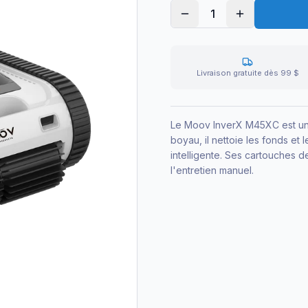
1
Livraison gratuite dès 99 $
Le Moov InverX M45XC est un r
boyau, il nettoie les fonds et
intelligente. Ses cartouches d
l'entretien manuel.