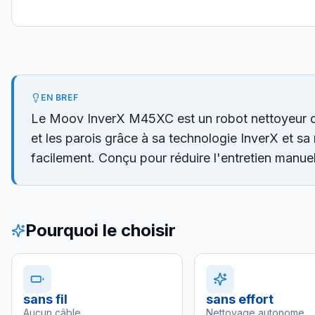
EN BREF
Le Moov InverX M45XC est un robot nettoyeur de pi
et les parois grâce à sa technologie InverX et sa 
facilement. Conçu pour réduire l'entretien manuel
Pourquoi le choisir
sans fil
sans effort
Aucun câble
Nettoyage autonome