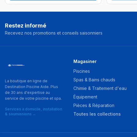
Restez informé
Recevez nos promotions et conseils saisonniers
Magasiner
Piscines
Spas & Bains chauds
La boutique en ligne de
Destination Piscine Aide. Plus
Chimie & Traitement d'eau
de 30 ans d'expertise au
Équipement
service de votre piscine et spa.
Pièces & Réparation
Services à domicile, installation
Toutes les collections
& soumissions →