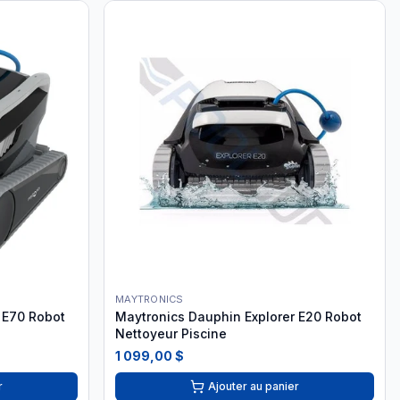
MAYTRONICS
 E70 Robot
Maytronics Dauphin Explorer E20 Robot
Nettoyeur Piscine
1 099,00 $
r
Ajouter au panier