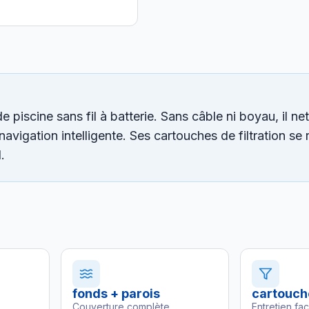
scine sans fil à batterie. Sans câble ni boyau, il net
navigation intelligente. Ses cartouches de filtration se
.
fonds + parois
cartouch
Couverture complète
Entretien fac