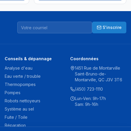
S'inscrire
Conseils & dépannage
Coordonnées
Analyse d'eau
1451 Rue de Montarville
Saint-Bruno-de-
Eau verte / trouble
Montarville, QC J3V 3T6
Thermopompes
(450) 723-1110
Pompes
Lun-Ven: 9h-17h
Robots nettoyeurs
Sam: 9h-16h
Système au sel
Fuite / Toile
Réparation