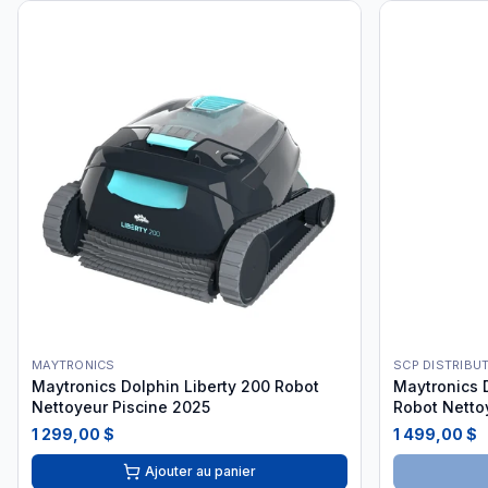
MAYTRONICS
SCP DISTRIBU
Maytronics Dolphin Liberty 200 Robot
Maytronics 
Nettoyeur Piscine 2025
Robot Netto
1 299,00 $
1 499,00 $
Ajouter au panier