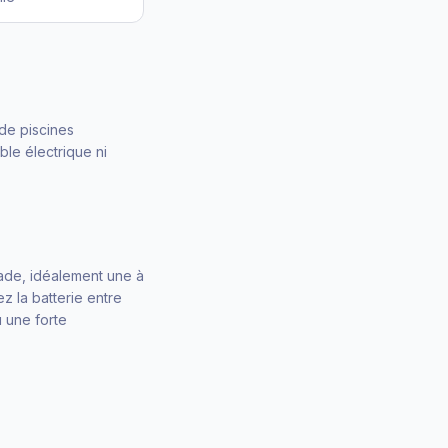
de piscines
âble électrique ni
nade, idéalement une à
z la batterie entre
 une forte