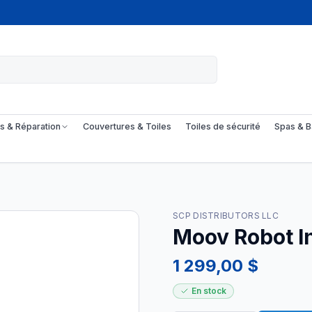
s & Réparation
Couvertures & Toiles
Toiles de sécurité
Spas & B
SCP DISTRIBUTORS LLC
Moov Robot I
1 299,00 $
En stock