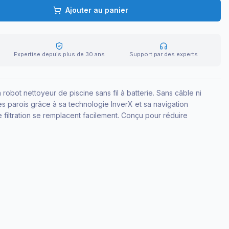
Ajouter au panier
Expertise depuis plus de 30 ans
Support par des experts
obot nettoyeur de piscine sans fil à batterie. Sans câble ni
 les parois grâce à sa technologie InverX et sa navigation
e filtration se remplacent facilement. Conçu pour réduire