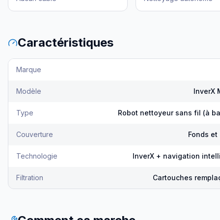
Caractéristiques
Marque
Modèle
InverX
Type
Robot nettoyeur sans fil (à ba
Couverture
Fonds et 
Technologie
InverX + navigation intel
Filtration
Cartouches rempla