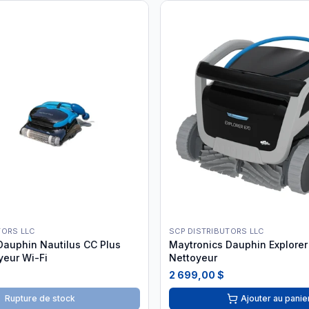
TORS LLC
SCP DISTRIBUTORS LLC
Dauphin Nautilus CC Plus
Maytronics Dauphin Explorer
yeur Wi-Fi
Nettoyeur
2 699,00 $
Rupture de stock
Ajouter au panie