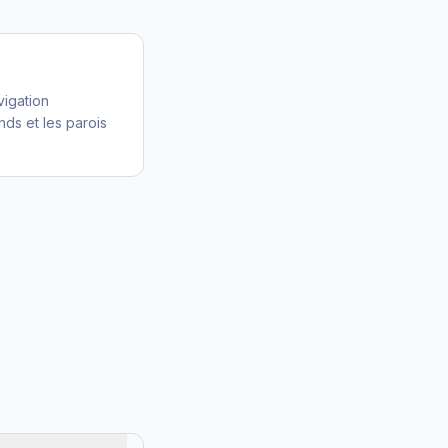
vigation
nds et les parois