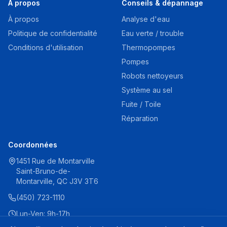
À propos
Conseils & dépannage
À propos
Analyse d'eau
Politique de confidentialité
Eau verte / trouble
Conditions d'utilisation
Thermopompes
Pompes
Robots nettoyeurs
Système au sel
Fuite / Toile
Réparation
Coordonnées
1451 Rue de Montarville
Saint-Bruno-de-
Montarville, QC J3V 3T6
(450) 723-1110
Lun-Ven: 9h-17h
Sam: 9h-16h