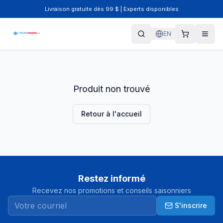
Livraison gratuite dès 99 $ | Experts disponibles
EN
Produit non trouvé
Retour à l'accueil
Restez informé
Recevez nos promotions et conseils saisonniers
S'inscrire