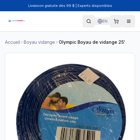
Livraison gratuite dès 99 $ | Experts disponibles
EN
Accueil
Boyau vidange
Olympic Boyau de vidange 25'