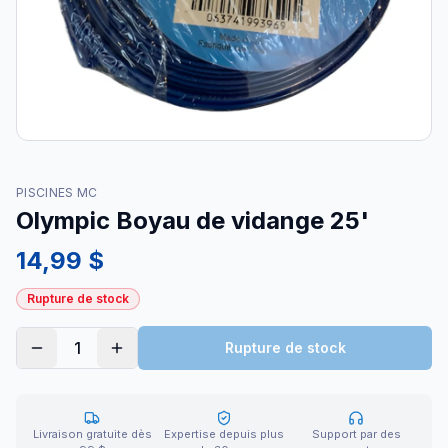
PISCINES MC
Olympic Boyau de vidange 25'
14,99 $
Rupture de stock
1
Rupture de stock
Livraison gratuite dès
Expertise depuis plus
Support par des