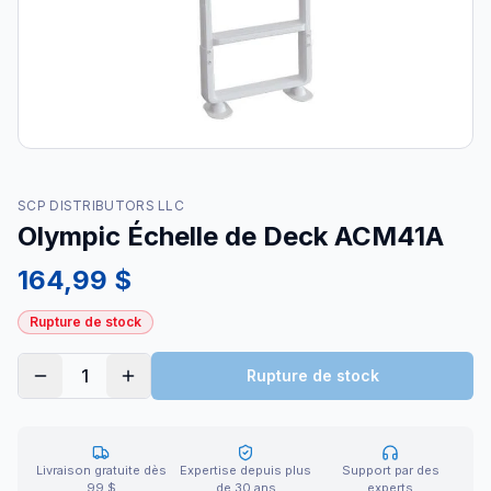
SCP DISTRIBUTORS LLC
Olympic Échelle de Deck ACM41A
164,99 $
Rupture de stock
1
Rupture de stock
Livraison gratuite dès
Expertise depuis plus
Support par des
99 $
de 30 ans
experts