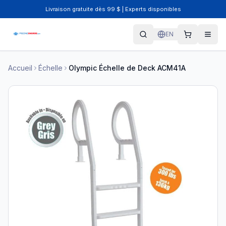
Livraison gratuite dès 99 $ | Experts disponibles
EN
Accueil
Échelle
Olympic Échelle de Deck ACM41A