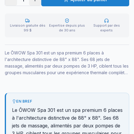
Livraison gratuite dès
Expertise depuis plus
Support par des
99 $
de 30 ans
experts
Le ŌWOW Spa 301 est un spa premium 6 places à
l'architecture distinctive de 88" x 88". Ses 68 jets de
massage, alimentés par deux pompes de 3 HP, ciblent tous les
groupes musculaires pour une expérience thermale complète.
Pensé pour transformer un espace extérieur en oasis de
détente.
EN BREF
Le ŌWOW Spa 301 est un spa premium 6 places
à l'architecture distinctive de 88" x 88". Ses 68
jets de massage, alimentés par deux pompes de
3 HP, ciblent tous les groupes musculaires pour