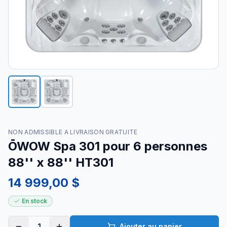
NON ADMISSIBLE A LIVRAISON GRATUITE
ŌWOW Spa 301 pour 6 personnes
88'' x 88'' HT301
14 999,00 $
En stock
1
Ajouter au panier