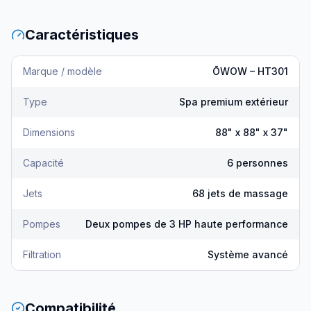
Caractéristiques
Marque / modèle
ŌWOW – HT301
Type
Spa premium extérieur
Dimensions
88" x 88" x 37"
Capacité
6 personnes
Jets
68 jets de massage
Pompes
Deux pompes de 3 HP haute performance
Filtration
Système avancé
Compatibilité