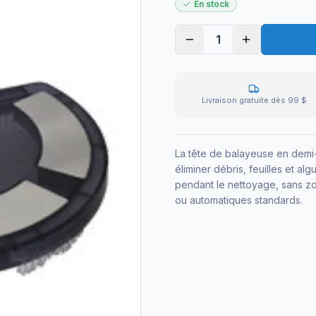
En stock
1
Livraison gratuite dès 99 $
La tête de balayeuse en demi
éliminer débris, feuilles et a
pendant le nettoyage, sans z
ou automatiques standards.