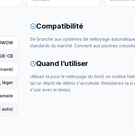
Compatibilité
Se branche aux systèmes de nettoyage automatiqu
ŌWOW
standards du marché. Convient aux piscines creusées
LUE-CB
Quand l’utiliser
naire)
Utilisez-la pour le nettoyage du fond, en routine h
 léger
qu'un dépôt de débris s'accumule. Remplacez-la si e
s'use avec le temps.
ximale
 auto)