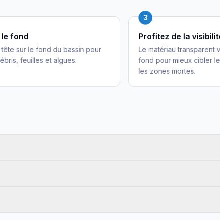
3
 le fond
Profitez de la visibili
 tête sur le fond du bassin pour
Le matériau transparent v
ébris, feuilles et algues.
fond pour mieux cibler le
les zones mortes.