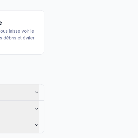
té
ous laisse voir le
s débris et éviter