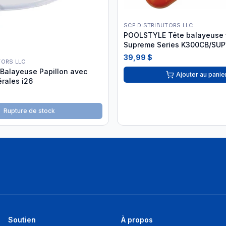
SCP DISTRIBUTORS LLC
POOLSTYLE Tête balayeuse t
Supreme Series K300CB/SUP
39,99 $
TORS LLC
 Balayeuse Papillon avec
Ajouter au panie
rales i26
Rupture de stock
Soutien
À propos