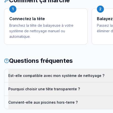
Comment ça marche
1
2
Connectez la tête
Balayez
Branchez la tête de balayeuse à votre
Passez la
système de nettoyage manuel ou
éliminer d
automatique.
Questions fréquentes
Est-elle compatible avec mon système de nettoyage ?
Pourquoi choisir une tête transparente ?
Convient-elle aux piscines hors-terre ?