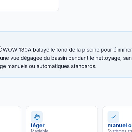
ŌWOW 130A balaye le fond de la piscine pour éliminer
re une vue dégagée du bassin pendant le nettoyage, sa
age manuels ou automatiques standards.
léger
manuel o
Maniable
Systèmes st