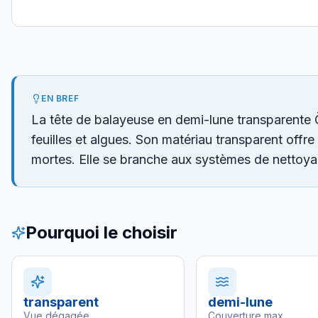
EN BREF
La tête de balayeuse en demi-lune transparente 
feuilles et algues. Son matériau transparent off
mortes. Elle se branche aux systèmes de nettoy
Pourquoi le choisir
transparent
demi-lune
Vue dégagée
Couverture max