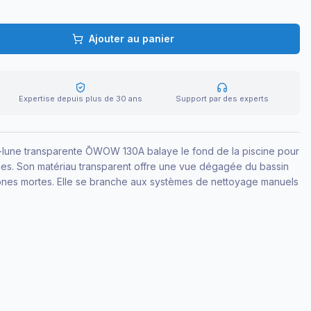
Ajouter au panier
Expertise depuis plus de 30 ans
Support par des experts
-lune transparente ŌWOW 130A balaye le fond de la piscine pour
lgues. Son matériau transparent offre une vue dégagée du bassin
ones mortes. Elle se branche aux systèmes de nettoyage manuels