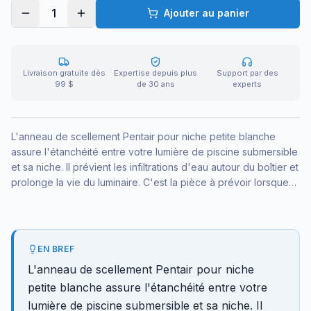
1
Ajouter au panier
Livraison gratuite dès
Expertise depuis plus
Support par des
99 $
de 30 ans
experts
L'anneau de scellement Pentair pour niche petite blanche
assure l'étanchéité entre votre lumière de piscine submersible
et sa niche. Il prévient les infiltrations d'eau autour du boîtier et
prolonge la vie du luminaire. C'est la pièce à prévoir lorsque
vous rénovez ou remplacez un éclairage de bassin.
EN BREF
L'anneau de scellement Pentair pour niche
petite blanche assure l'étanchéité entre votre
lumière de piscine submersible et sa niche. Il