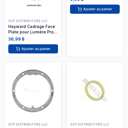
Ajouter au panier
SCP DISTRIBUTORS LLC
Hayward Cadrage Face
Plate pour Lumière Pro
Series
36,99 $
Ajouter au panier
SCP DISTRIBUTORS LLC
SCP DISTRIBUTORS LLC