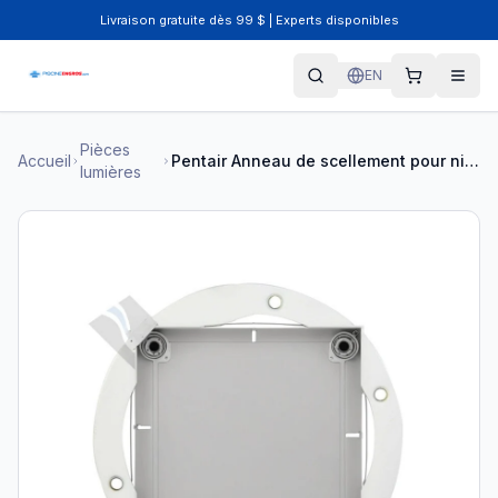
Livraison gratuite dès 99 $ | Experts disponibles
EN
Pièces
Accueil
Pentair Anneau de scellement pour niche petite blanche
lumières