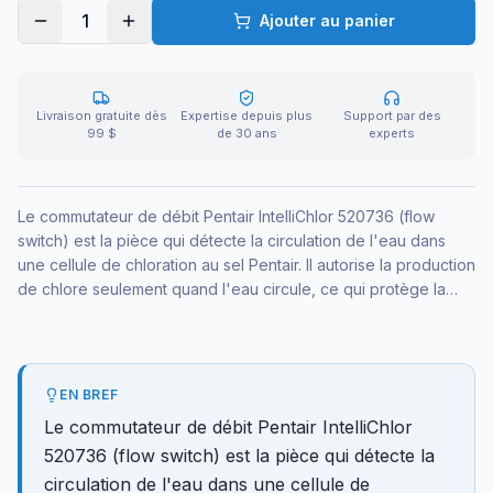
1
Ajouter au panier
Livraison gratuite dès
Expertise depuis plus
Support par des
99 $
de 30 ans
experts
Le commutateur de débit Pentair IntelliChlor 520736 (flow
switch) est la pièce qui détecte la circulation de l'eau dans
une cellule de chloration au sel Pentair. Il autorise la production
de chlore seulement quand l'eau circule, ce qui protège la
cellule et sécurise la désinfection. Pièce de remplacement
essentielle quand votre système affiche une erreur de débit.
EN BREF
Le commutateur de débit Pentair IntelliChlor
520736 (flow switch) est la pièce qui détecte la
circulation de l'eau dans une cellule de