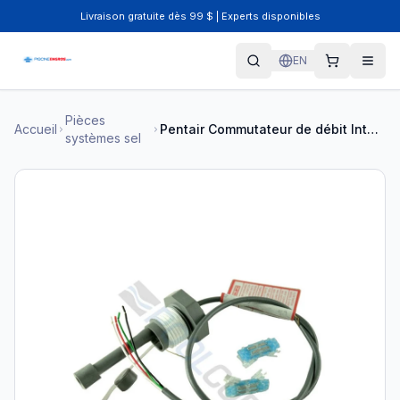
Livraison gratuite dès 99 $ | Experts disponibles
EN
Pièces
Accueil
Pentair Commutateur de débit IntelliChlor 520736
systèmes sel