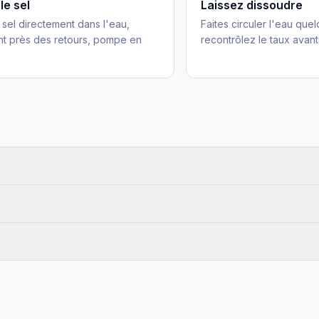
le sel
Laissez dissoudre
 sel directement dans l'eau,
Faites circuler l'eau que
t près des retours, pompe en
recontrôlez le taux avant 