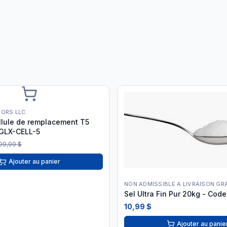
TORS LLC
lule de remplacement T5
 GLX-CELL-5
99,99 $
Ajouter au panier
NON ADMISSIBLE A LIVRAISON GR
Sel Ultra Fin Pur 20kg - Cod
10,99 $
Ajouter au panie