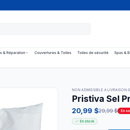
s & Réparation
Couvertures & Toiles
Toiles de sécurité
Spas & B
NON ADMISSIBLE A LIVRAISON 
Pristiva Sel 
20,99 $
29,99 $
En so
En stock