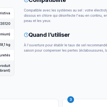
Compatible avec les systèmes au sel : votre électroly
ristiva
dissous en chlore qui désinfecte l'eau en continu, e
peau et les yeux.
35120
Quand l’utiliser
remium)
18,1 kg
À l'ouverture pour établir le taux de sel recommand
saison pour compenser les pertes (éclaboussures, lav
puretés
produit
brant)
3