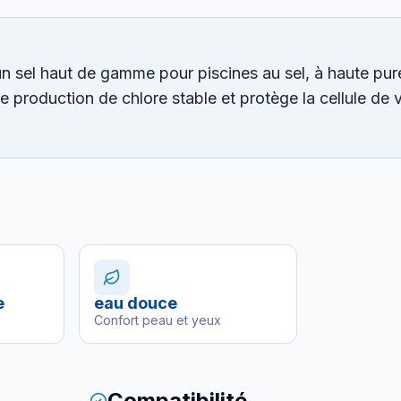
n sel haut de gamme pour piscines au sel, à haute pure
e production de chlore stable et protège la cellule de 
e
eau douce
Confort peau et yeux
Compatibilité