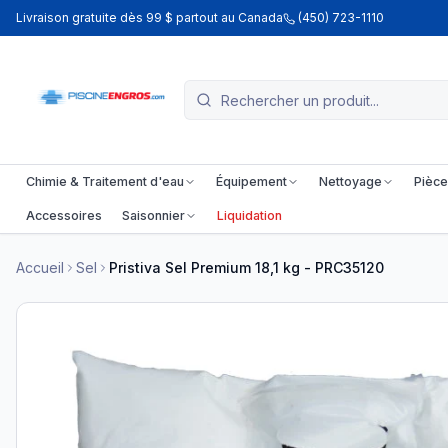
Livraison gratuite dès 99 $ partout au Canada
(450) 723-1110
Chimie & Traitement d'eau
Équipement
Nettoyage
Pièce
Accessoires
Saisonnier
Liquidation
Accueil
Sel
Pristiva Sel Premium 18,1 kg - PRC35120