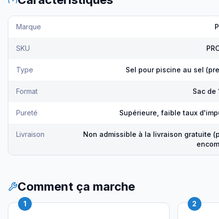
Marque
P
SKU
PRC
Type
Sel pour piscine au sel (p
Format
Sac de 
Pureté
Supérieure, faible taux d'im
Livraison
Non admissible à la livraison gratuite (
encom
Comment ça marche
1
2