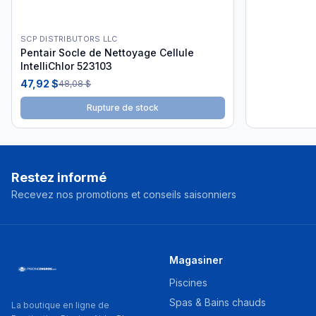
SCP DISTRIBUTORS LLC
Pentair Socle de Nettoyage Cellule
IntelliChlor 523103
47,92 $
48,08 $
Rupture de stock
Restez informé
Recevez nos promotions et conseils saisonniers
Magasiner
Piscines
Spas & Bains chauds
La boutique en ligne de