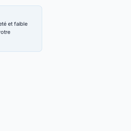
té et faible
votre