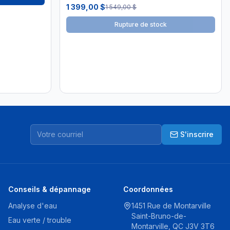
1 399,00 $
1 549,00 $
Rupture de stock
S'inscrire
Conseils & dépannage
Coordonnées
Analyse d'eau
1451 Rue de Montarville
Saint-Bruno-de-
Eau verte / trouble
Montarville, QC J3V 3T6