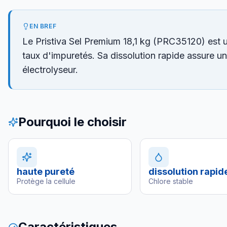
EN BREF
Le Pristiva Sel Premium 18,1 kg (PRC35120) est u
taux d'impuretés. Sa dissolution rapide assure un
électrolyseur.
Pourquoi le choisir
haute pureté
dissolution rapid
Protège la cellule
Chlore stable
Caractéristiques