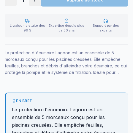
1
Livraison gratuite dès
Expertise depuis plus
Support par des
99 $
de 30 ans
experts
La protection d'écumoire Lagoon est un ensemble de 5
morceaux conçu pour les piscines creusées. Elle empêche
feuilles, branches et débris d'atteindre votre écumoire, ce qui
protège la pompe et le système de filtration. Idéale pour
réduire l'entretien et prolonger la vie de votre équipement.
EN BREF
La protection d'écumoire Lagoon est un
ensemble de 5 morceaux conçu pour les
piscines creusées. Elle empêche feuilles,
branches et débris d'atteindre votre écumoire,