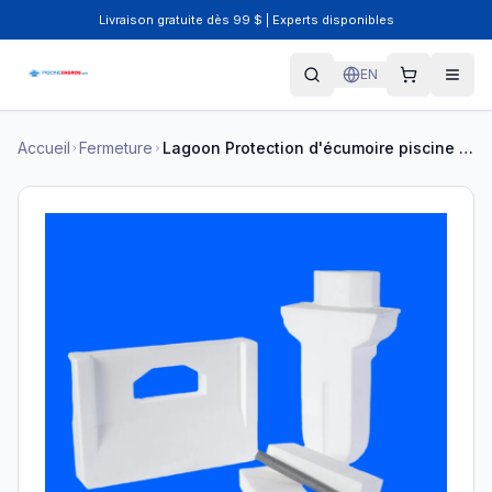
Livraison gratuite dès 99 $ | Experts disponibles
EN
Accueil
Fermeture
Lagoon Protection d'écumoire piscine creusée 5 morceaux