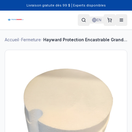
Livraison gratuite dès 99 $ | Experts disponibles
EN
Accueil
Fermeture
Hayward Protection Encastrable Grande Lumière - 25Z004720