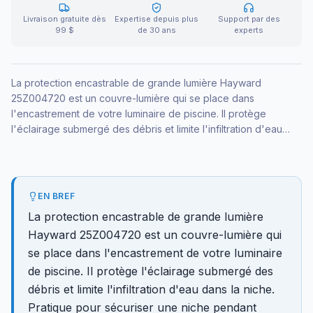
Livraison gratuite dès
Expertise depuis plus
Support par des
99 $
de 30 ans
experts
La protection encastrable de grande lumière Hayward
25Z004720 est un couvre-lumière qui se place dans
l'encastrement de votre luminaire de piscine. Il protège
l'éclairage submergé des débris et limite l'infiltration d'eau
dans la niche. Pratique pour sécuriser une niche pendant
l'entretien ou fermer un encastrement de grand format.
EN BREF
La protection encastrable de grande lumière
Hayward 25Z004720 est un couvre-lumière qui
se place dans l'encastrement de votre luminaire
de piscine. Il protège l'éclairage submergé des
débris et limite l'infiltration d'eau dans la niche.
Pratique pour sécuriser une niche pendant