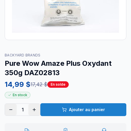
BACKYARD BRANDS
Pure Wow Amaze Plus Oxydant
350g DAZ02813
14,99 $
17,42 $
En solde
En stock
1
Ajouter au panier