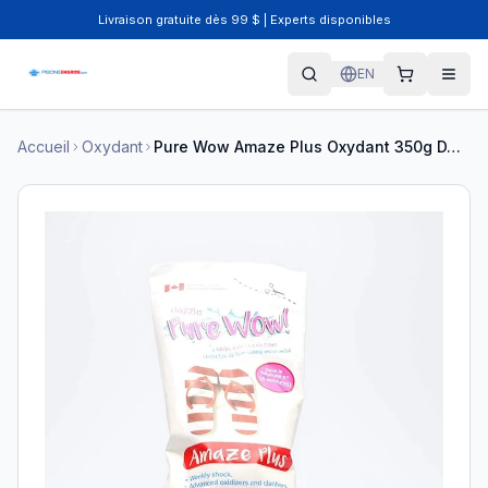
Livraison gratuite dès 99 $ | Experts disponibles
EN
Accueil
Oxydant
Pure Wow Amaze Plus Oxydant 350g DAZ02813