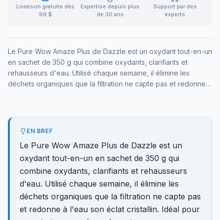
Livraison gratuite dès
Expertise depuis plus
Support par des
99 $
de 30 ans
experts
Le Pure Wow Amaze Plus de Dazzle est un oxydant tout-en-un
en sachet de 350 g qui combine oxydants, clarifiants et
rehausseurs d'eau. Utilisé chaque semaine, il élimine les
déchets organiques que la filtration ne capte pas et redonne à
l'eau son éclat cristallin. Idéal pour une piscine creusée ou
hors-terre.
EN BREF
Le Pure Wow Amaze Plus de Dazzle est un
oxydant tout-en-un en sachet de 350 g qui
combine oxydants, clarifiants et rehausseurs
d'eau. Utilisé chaque semaine, il élimine les
déchets organiques que la filtration ne capte pas
et redonne à l'eau son éclat cristallin. Idéal pour