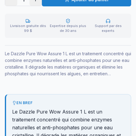
Livraison gratuite dès
Expertise depuis plus
Support par des
99 $
de 30 ans
experts
Le Dazzle Pure Wow Assure 1 L est un traitement concentré qui
combine enzymes naturelles et anti-phosphates pour une eau
cristalline. Il dégrade les matières organiques et élimine les
phosphates qui nourrissent les algues, en entretien
hebdomadaire comme en correction d'une eau trouble.
EN BREF
Le Dazzle Pure Wow Assure 1 L est un
traitement concentré qui combine enzymes
naturelles et anti-phosphates pour une eau
cristalline. Il dégrade les matières organiques et