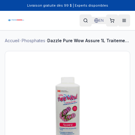
Livraison gratuite dès 99 $ | Experts disponibles
EN
Accueil
Phosphates
Dazzle Pure Wow Assure 1L Traitement Phosphates DAZ03006