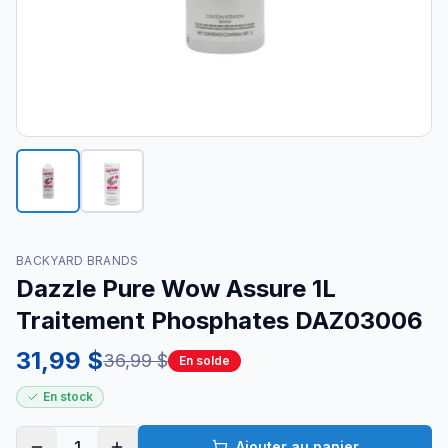
BACKYARD BRANDS
Dazzle Pure Wow Assure 1L
Traitement Phosphates DAZ03006
31,99 $
36,99 $
En solde
En stock
1
Ajouter au panier