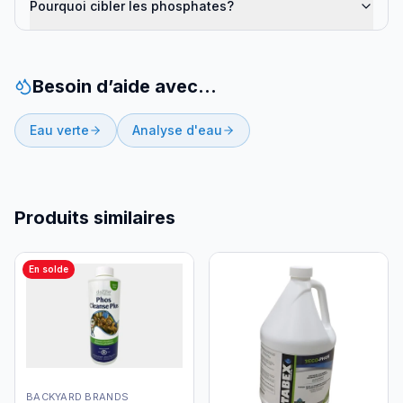
Pourquoi cibler les phosphates?
Besoin d’aide avec…
Eau verte
Analyse d'eau
Produits similaires
En solde
BACKYARD BRANDS