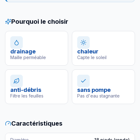
Pourquoi le choisir
drainage
chaleur
Maille perméable
Capte le soleil
anti-débris
sans pompe
Filtre les feuilles
Pas d'eau stagnante
Caractéristiques
Diamètre
18 pieds (ronde)