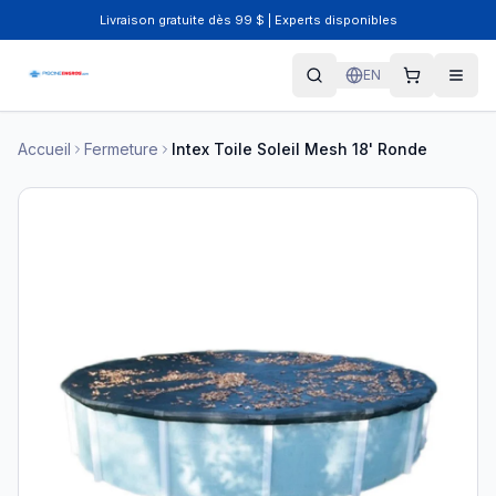
Livraison gratuite dès 99 $ | Experts disponibles
EN
Accueil
Fermeture
Intex Toile Soleil Mesh 18' Ronde