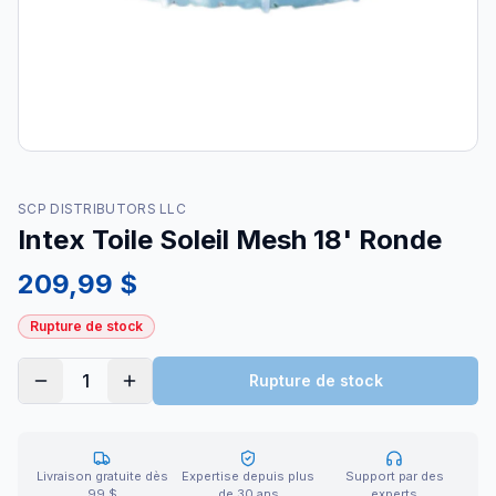
SCP DISTRIBUTORS LLC
Intex Toile Soleil Mesh 18' Ronde
209,99 $
Rupture de stock
1
Rupture de stock
Livraison gratuite dès
Expertise depuis plus
Support par des
99 $
de 30 ans
experts