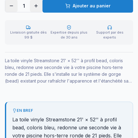
1
Ajouter au panier
Livraison gratuite dès
Expertise depuis plus
Support par des
99 $
de 30 ans
experts
La toile vinyle Streamstone 21' × 52'' à profil bead, coloris
bleu, redonne une seconde vie à votre piscine hors-terre
ronde de 21 pieds. Elle s'installe sur le système de gorge
(bead) existant pour rafraîchir l'apparence et l'étanchéité sans
changer la structure.
EN BREF
La toile vinyle Streamstone 21' × 52'' à profil
bead, coloris bleu, redonne une seconde vie à
votre piscine hors-terre ronde de 21 pieds. Elle