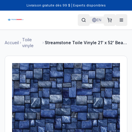
Livraison gratuite dès 99 $ | Experts disponibles
EN
Toile
Accueil
Streamstone Toile Vinyle 21' x 52' Bead Bleue
vinyle