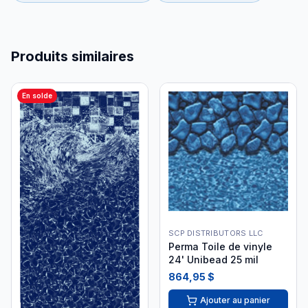
Produits similaires
En solde
SCP DISTRIBUTORS LLC
Perma Toile de vinyle
24' Unibead 25 mil
864,95 $
Ajouter au panier