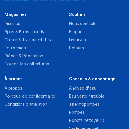
Magasiner
Soutien
Piscines
Nous contacter
Spas & Bains chauds
Blogue
Chimie & Traitement d'eau
Livraison
Équipement
Retours
Pièces & Réparation
Toutes les collections
À propos
Conseils & dépannage
À propos
Analyse d'eau
Politique de confidentialité
Eau verte / trouble
Conditions d'utilisation
Thermopompes
Pompes
Robots nettoyeurs
Système au sel