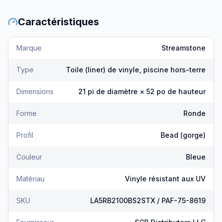
Caractéristiques
Marque
Streamstone
Type
Toile (liner) de vinyle, piscine hors-terre
Dimensions
21 pi de diamètre × 52 po de hauteur
Forme
Ronde
Profil
Bead (gorge)
Couleur
Bleue
Matériau
Vinyle résistant aux UV
SKU
LA5RB2100BS2STX / PAF-75-8619