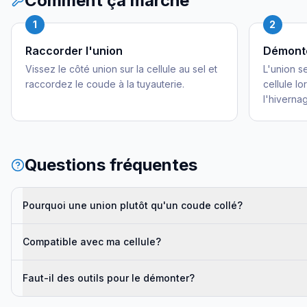
Comment ça marche
1
2
Raccorder l'union
Démonte
Vissez le côté union sur la cellule au sel et
L'union se
raccordez le coude à la tuyauterie.
cellule lo
l'hivernag
Questions fréquentes
Pourquoi une union plutôt qu'un coude collé?
Compatible avec ma cellule?
Faut-il des outils pour le démonter?