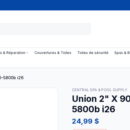
s & Réparation
Couvertures & Toiles
Toiles de sécurité
Spas & B
00-5800b i26
CENTRAL SPA & POOL SUPPLY
Union 2" X 90
5800b i26
24,99 $