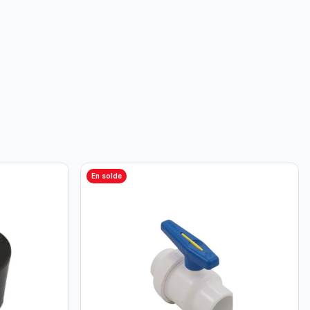
En solde