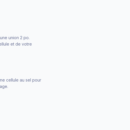
 une union 2 po.
ellule et de votre
ne cellule au sel pour
nage.