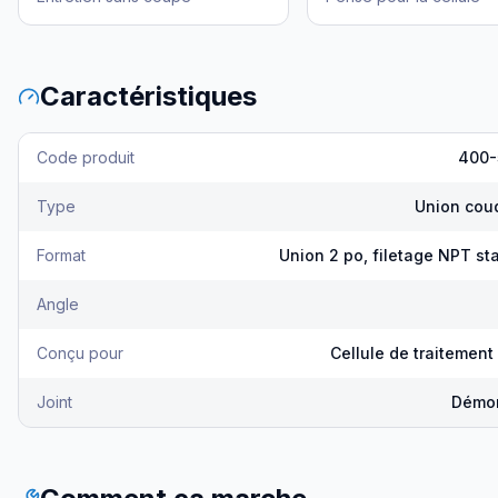
Caractéristiques
Code produit
400-
Type
Union cou
Format
Union 2 po, filetage NPT st
Angle
Conçu pour
Cellule de traitement
Joint
Démo