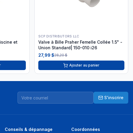
SCP DISTRIBUTORS LLC
iscine et
Valve à Bille Praher Femelle Collée 1.5" -
Union Standard| 150-010 i26
27,99 $
28,20 $
r
Ajouter au panier
S'inscrire
Conseils & dépannage
Coordonnées