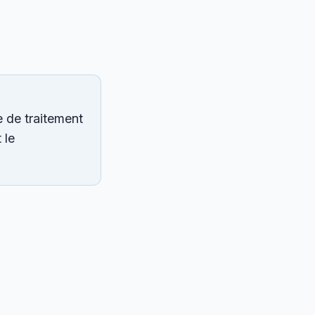
e de traitement
 le