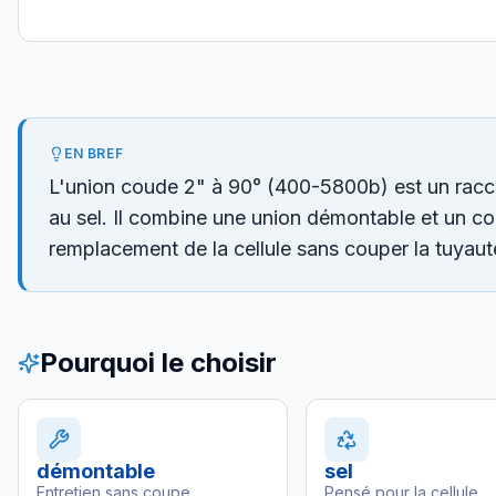
EN BREF
L'union coude 2" à 90° (400-5800b) est un raccor
au sel. Il combine une union démontable et un coud
remplacement de la cellule sans couper la tuyaute
Pourquoi le choisir
démontable
sel
Entretien sans coupe
Pensé pour la cellule