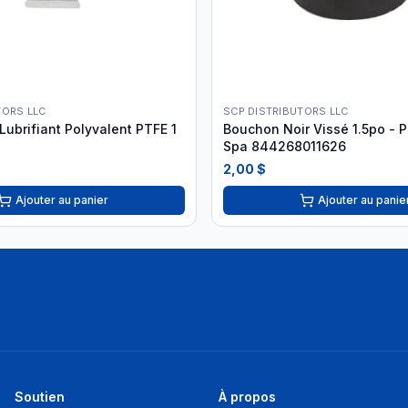
TORS LLC
SCP DISTRIBUTORS LLC
ubrifiant Polyvalent PTFE 1
Bouchon Noir Vissé 1.5po - P
Spa 844268011626
2,00 $
Ajouter au panier
Ajouter au panie
Soutien
À propos