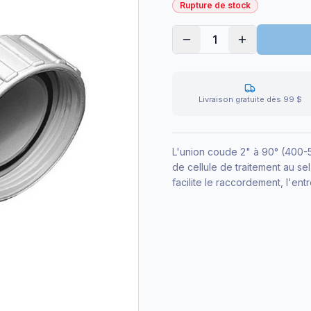
Rupture de stock
1
Livraison gratuite dès 99 $
L'union coude 2" à 90° (400-5
de cellule de traitement au se
facilite le raccordement, l'ent