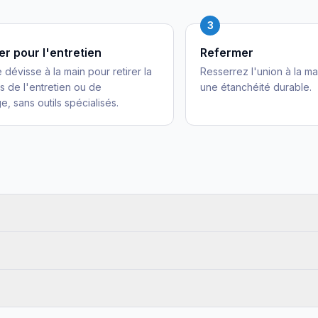
3
r pour l'entretien
Refermer
 dévisse à la main pour retirer la
Resserrez l'union à la ma
rs de l'entretien ou de
une étanchéité durable.
e, sans outils spécialisés.