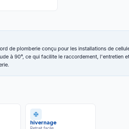
d de plomberie conçu pour les installations de cellul
e à 90°, ce qui facilite le raccordement, l'entretien et
rie.
hivernage
Retrait facile